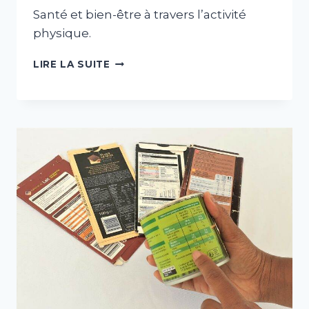
Santé et bien-être à travers l’activité
physique.
ATELIER
LIRE LA SUITE
«
ACTIVITÉ
PHYSIQUE
ET
SÉDENTARITÉ
»