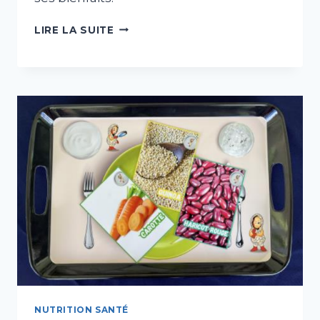
ATELIER
LIRE LA SUITE
«
LE
SOMMEIL »
NUTRITION SANTÉ