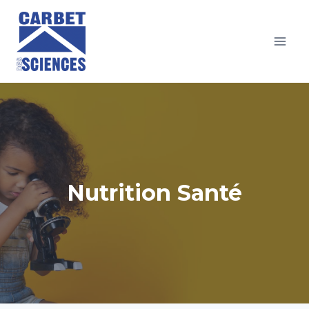
Aller
au
contenu
Nutrition Santé