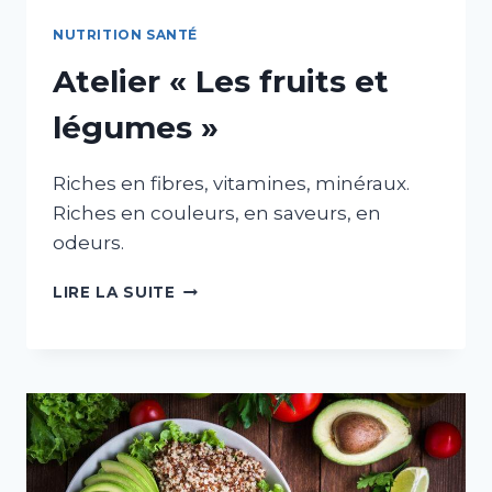
NUTRITION SANTÉ
Atelier « Les fruits et
légumes »
Riches en fibres, vitamines, minéraux.
Riches en couleurs, en saveurs, en
odeurs.
ATELIER
LIRE LA SUITE
«
LES
FRUITS
ET
LÉGUMES
»