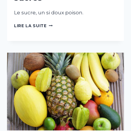
Le sucre, un si doux poison.
ATELIER
LIRE LA SUITE
«
LES
PRODUITS
SUCRÉS
»