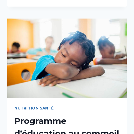
ÉQUILIBRE
ALIMENTAIRE
»
NUTRITION SANTÉ
Programme
d’éducation au sommeil