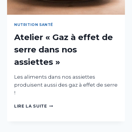
NUTRITION SANTÉ
Atelier « Gaz à effet de
serre dans nos
assiettes »
Les aliments dans nos assiettes
produisent aussi des gaz à effet de serre
!
ATELIER
LIRE LA SUITE
«
GAZ
À
EFFET