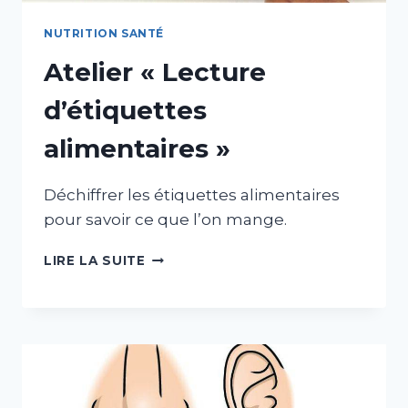
NUTRITION SANTÉ
Atelier « Lecture
d’étiquettes
alimentaires »
Déchiffrer les étiquettes alimentaires
pour savoir ce que l’on mange.
ATELIER
LIRE LA SUITE
«
LECTURE
D’ÉTIQUETTES
ALIMENTAIRES
»