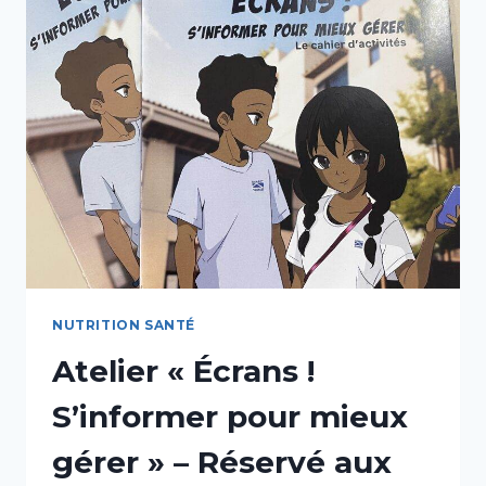
MON
ASSIETTE
»
NUTRITION SANTÉ
Atelier « Écrans !
S’informer pour mieux
gérer » – Réservé aux