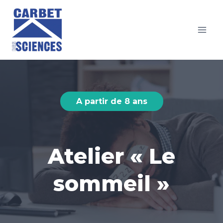
Aller
au
contenu
A partir de 8 ans
Atelier « Le
sommeil »