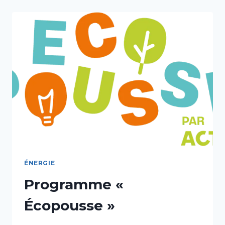
ÉNERGIE
Programme «
Écopousse »