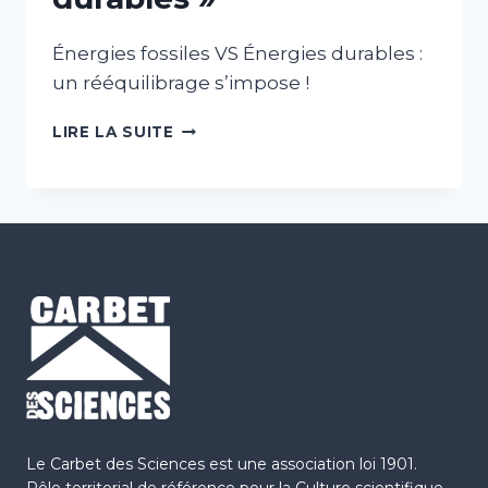
Énergies fossiles VS Énergies durables :
un rééquilibrage s’impose !
ATELIER
LIRE LA SUITE
«
ÉNERGIES
DURABLES
»
Le Carbet des Sciences est une association loi 1901.
Pôle territorial de référence pour la Culture scientifique,