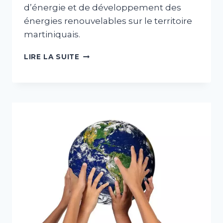
d’énergie et de développement des
énergies renouvelables sur le territoire
martiniquais.
VISITE
LIRE LA SUITE
ET
ATELIER
«
SHOWROOM
DE
LA
TRANSITION
ÉNERGÉTIQUE
»