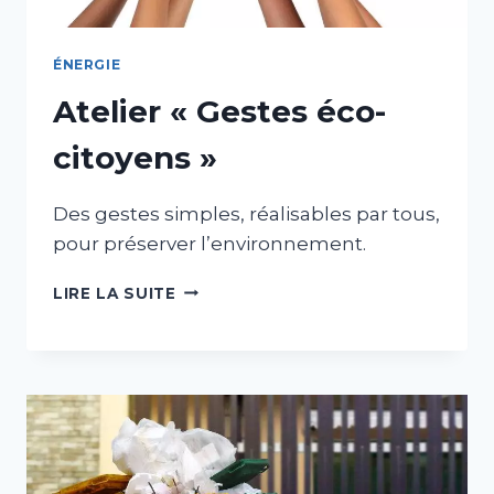
ÉNERGIE
Atelier « Gestes éco-
citoyens »
Des gestes simples, réalisables par tous,
pour préserver l’environnement.
ATELIER
LIRE LA SUITE
«
GESTES
ÉCO-
CITOYENS
»