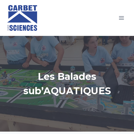
Aller
au
contenu
Les Balades
sub’AQUATIQUES