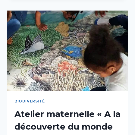
CÉTACÉS
DES
ANTILLES
»
BIODIVERSITÉ
Atelier maternelle « A la
découverte du monde