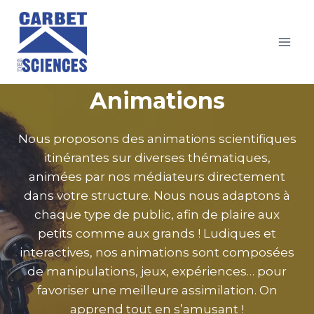
Aller
au
contenu
Animations
Nous proposons des animations scientifiques
itinérantes sur diverses thématiques,
animées par nos médiateurs directement
dans votre structure. Nous nous adaptons à
chaque type de public, afin de plaire aux
petits comme aux grands ! Ludiques et
interactives, nos animations sont composées
de manipulations, jeux, expériences… pour
favoriser une meilleure assimilation. On
apprend tout en s’amusant !