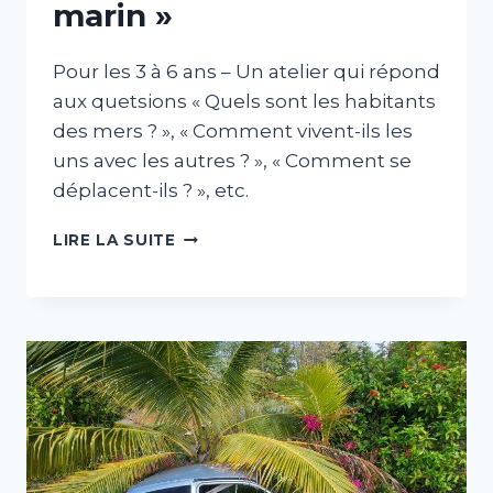
marin »
Pour les 3 à 6 ans – Un atelier qui répond
aux quetsions « Quels sont les habitants
des mers ? », « Comment vivent-ils les
uns avec les autres ? », « Comment se
déplacent-ils ? », etc.
ATELIER
LIRE LA SUITE
MATERNELLE
«
A
LA
DÉCOUVERTE
DU
MONDE
MARIN
»