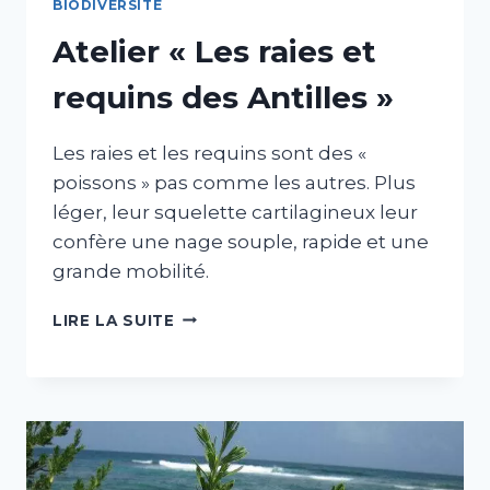
BIODIVERSITÉ
Atelier « Les raies et
requins des Antilles »
Les raies et les requins sont des «
poissons » pas comme les autres. Plus
léger, leur squelette cartilagineux leur
confère une nage souple, rapide et une
grande mobilité.
ATELIER
LIRE LA SUITE
« LES
RAIES ET
REQUINS
DES
ANTILLES
»