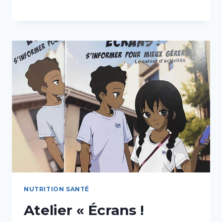
«
ENTRETENIR
SON
ESPRIT
CRITIQUE
!
»
NUTRITION SANTÉ
Atelier « Écrans !