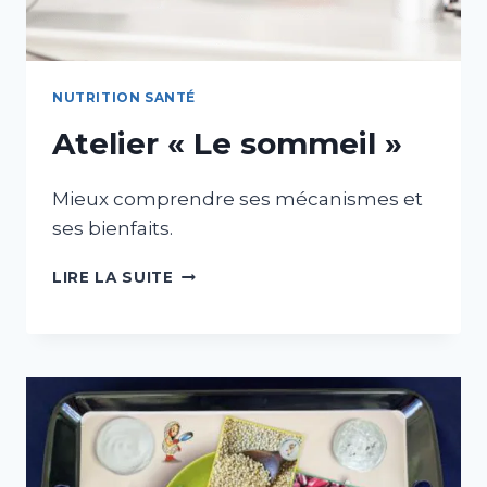
NUTRITION SANTÉ
Atelier « Le sommeil »
Mieux comprendre ses mécanismes et
ses bienfaits.
ATELIER
LIRE LA SUITE
«
LE
SOMMEIL »