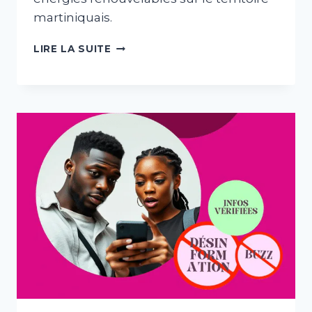
martiniquais.
VISITE
LIRE LA SUITE
ET
ATELIER
«
SHOWROOM
DE
LA
TRANSITION
ÉNERGÉTIQUE
»