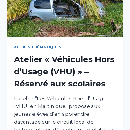
AUTRES THÉMATIQUES
Atelier « Véhicules Hors
d’Usage (VHU) » –
Réservé aux scolaires
L’atelier “Les Véhicules Hors d’Usage
(VHU) en Martinique” propose aux
jeunes élèves d’en apprendre
davantage sur le circuit local de
traitement des déchets automobiles en