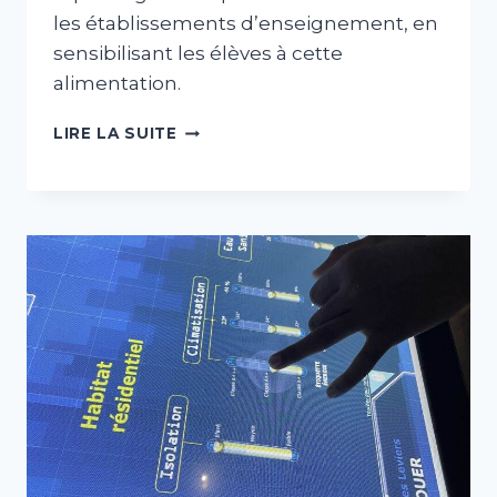
les établissements d’enseignement, en
sensibilisant les élèves à cette
alimentation.
ATELIER
LIRE LA SUITE
«
DU
JARDIN
DANS
MON
ASSIETTE
»