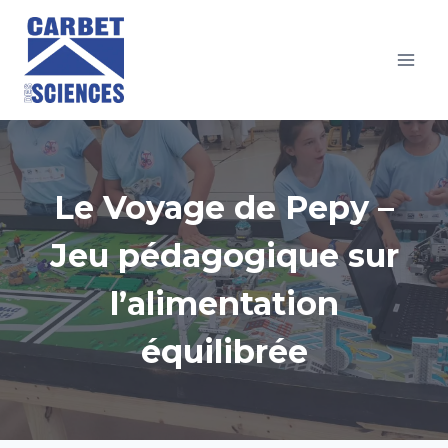
Aller
au
contenu
Le Voyage de Pepy –
Jeu pédagogique sur
l’alimentation
équilibrée