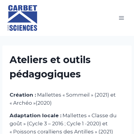
Aller
au
contenu
Ateliers et outils
pédagogiques
Création :
Mallettes « Sommeil » (2021) et
« Archéo »(2020)
Adaptation locale :
Mallettes « Classe du
goût » (Cycle 3 – 2016 ; Cycle 1 -2020) et
« Poissons coralliens des Antilles » (2021)