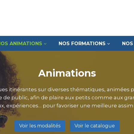
NOS ANIMATIONS
NOS FORMATIONS
NOS
Animations
ues itinérantes sur diverses thématiques, animées 
de public, afin de plaire aux petits comme aux gran
, expériences… pour favoriser une meilleure assimi
Voir les modalités
Voir le catalogue