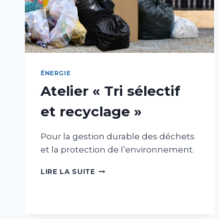
ÉNERGIE
Atelier « Tri sélectif
et recyclage »
Pour la gestion durable des déchets
et la protection de l’environnement.
ATELIER
LIRE LA SUITE
«
TRI
SÉLECTIF
ET