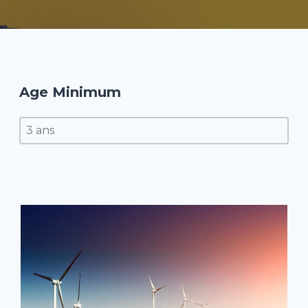
Age Minimum
Age Minimum