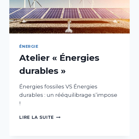
ÉNERGIE
Atelier « Énergies
durables »
Énergies fossiles VS Énergies
durables : un rééquilibrage s’impose
!
ATELIER
LIRE LA SUITE
«
ÉNERGIES
DURABLES