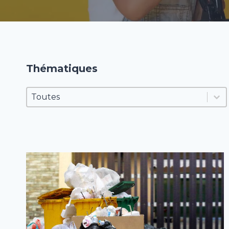
Thématiques
Thématiques
Thématiques