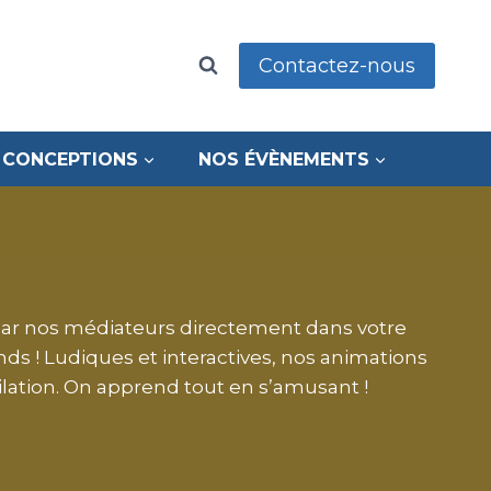
Contactez-nous
 CONCEPTIONS
NOS ÉVÈNEMENTS
par nos médiateurs directement dans votre
ds ! Ludiques et interactives, nos animations
lation. On apprend tout en s’amusant !