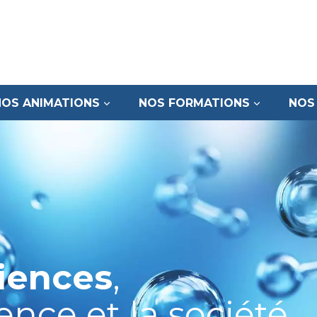
NOS ANIMATIONS
NOS FORMATIONS
NOS
iences
,
ience et la société.